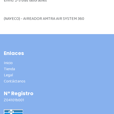
Envío: 2-3 días laborables
(NAYECO) - AIREADOR AMTRA AIR SYSTEM 360
Enlaces
Inicio
Tienda
Legal
Contáctanos
Nº Registro
Z04101b001