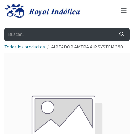
Ir al contenido
Todos los productos
AIREADOR AMTRA AIR SYSTEM 360