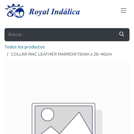
Ir al contenido
Todos los productos
COLLAR MAC LEATHER MARRON 15mm x 26-40cm