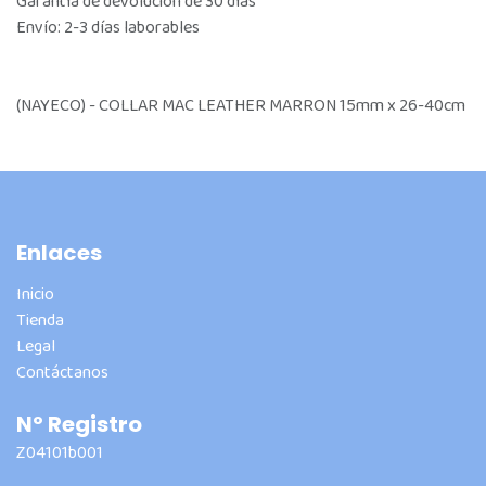
Garantía de devolución de 30 días
Envío: 2-3 días laborables
(NAYECO) - COLLAR MAC LEATHER MARRON 15mm x 26-40cm
Enlaces
Inicio
Tienda
Legal
Contáctanos
Nº Registro
Z04101b001