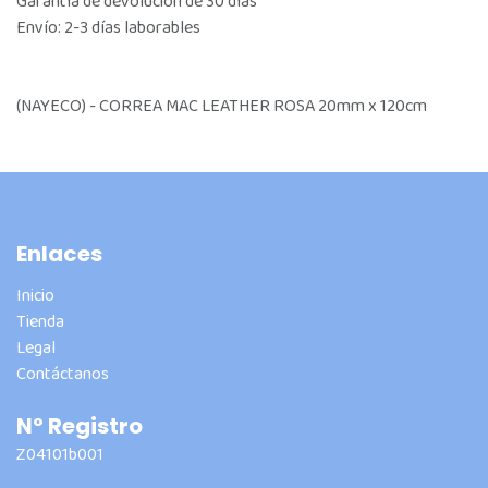
Garantía de devolución de 30 días
Envío: 2-3 días laborables
(NAYECO) - CORREA MAC LEATHER ROSA 20mm x 120cm
Enlaces
Inicio
Tienda
Legal
Contáctanos
Nº Registro
Z04101b001