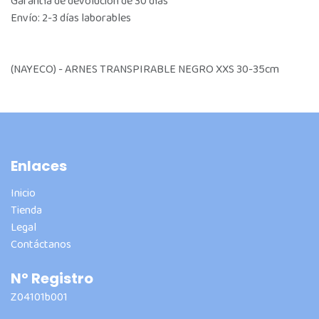
Garantía de devolución de 30 días
Envío: 2-3 días laborables
(NAYECO) - ARNES TRANSPIRABLE NEGRO XXS 30-35cm
Enlaces
Inicio
Tienda
Legal
Contáctanos
Nº Registro
Z04101b001