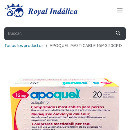
Ir al contenido
Todos los productos
APOQUEL MASTICABLE 16MG 20CPD