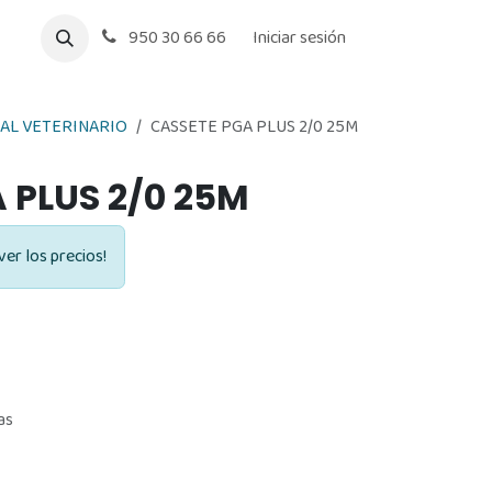
950 30 66 66
Iniciar sesión
AL VETERINARIO
CASSETE PGA PLUS 2/0 25M
 PLUS 2/0 25M
ver los precios!
as