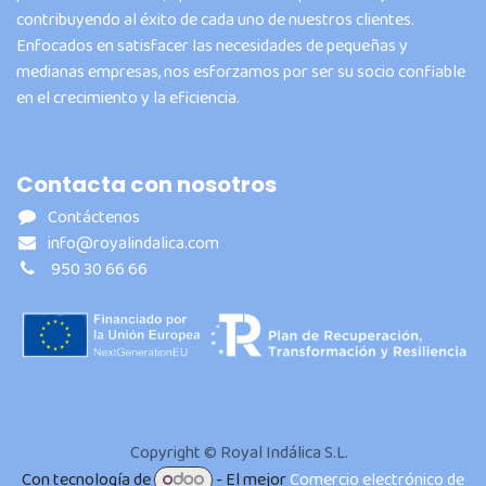
contribuyendo al éxito de cada uno de nuestros clientes.
Enfocados en satisfacer las necesidades de pequeñas y
medianas empresas, nos esforzamos por ser su socio confiable
en el crecimiento y la eficiencia.
Contacta con nosotros
Contáctenos
info@royalindalica.com
950 30 66 66
Copyright © Royal Indálica S.L.
Con tecnología de
- El mejor
Comercio electrónico de