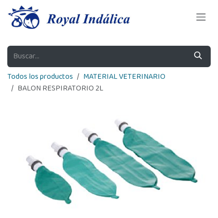
Ir al contenido
Todos los productos
MATERIAL VETERINARIO
BALON RESPIRATORIO 2L