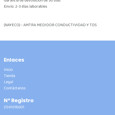
Garantía de devolución de 30 días
Envío: 2-3 días laborables
(NAYECO) - AMTRA MEDIDOR CONDUCTIVIDAD Y TDS
Enlaces
Inicio
Tienda
Legal
Contáctanos
Nº Registro
Z04101b001