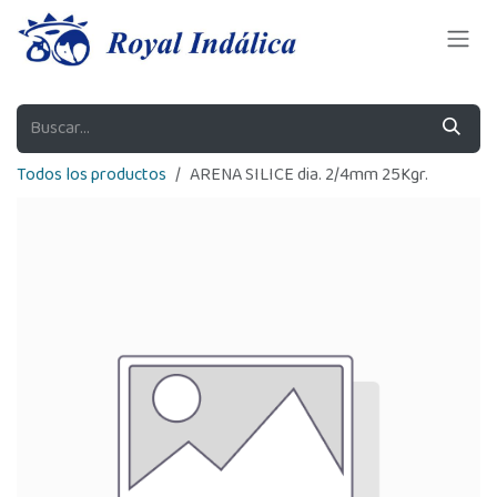
Ir al contenido
Todos los productos
ARENA SILICE dia. 2/4mm 25Kgr.