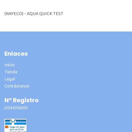
(NAYECO) - AQUA QUICK TEST
Enlaces
Inicio
Tienda
Legal
Contáctanos
Nº Registro
Z04101b001