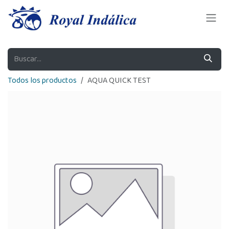
Ir al contenido
Todos los productos
AQUA QUICK TEST