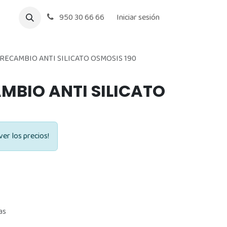
950 30 66 66
Iniciar sesión
RECAMBIO ANTI SILICATO OSMOSIS 190
MBIO ANTI SILICATO
ver los precios!
as