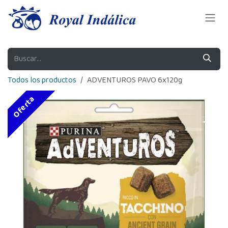
Ir al contenido
Todos los productos
ADVENTUROS PAVO 6x120g
Oferta