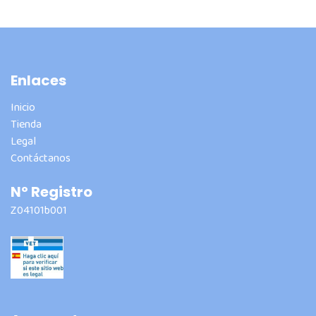
Enlaces
Inicio
Tienda
Legal
Contáctanos
Nº Registro
Z04101b001