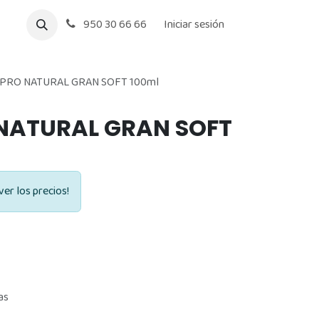
950 30 66 66
Iniciar sesión
PRO NATURAL GRAN SOFT 100ml
NATURAL GRAN SOFT
ver los precios!
as