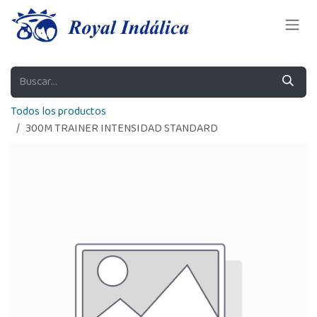
Ir al contenido
Todos los productos
300M TRAINER INTENSIDAD STANDARD