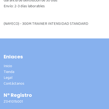
Garantía de devolución de 30 días
Envío: 2-3 días laborables
(NAYECO) - 300M TRAINER INTENSIDAD STANDARD
Enlaces
Inicio
Tienda
Legal
Contáctanos
Nº Registro
Z04101b001