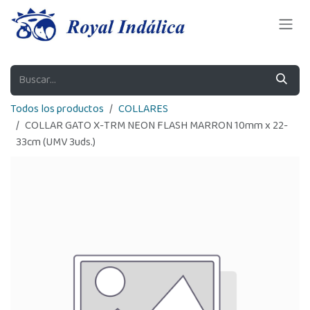
Ir al contenido
Todos los productos
COLLARES
COLLAR GATO X-TRM NEON FLASH MARRON 10mm x 22-
33cm (UMV 3uds.)