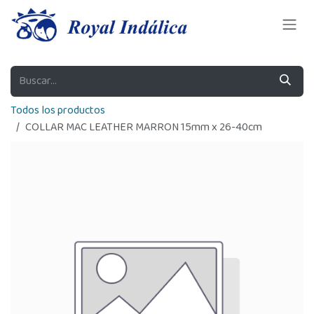
Ir al contenido
Todos los productos
COLLAR MAC LEATHER MARRON 15mm x 26-40cm