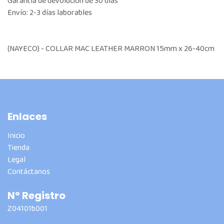
Garantía de devolución de 30 días
Envío: 2-3 días laborables
(NAYECO) - COLLAR MAC LEATHER MARRON 15mm x 26-40cm
Enlaces
Inicio
Tienda
Legal
Contáctanos
Nº Registro
Z04101b001