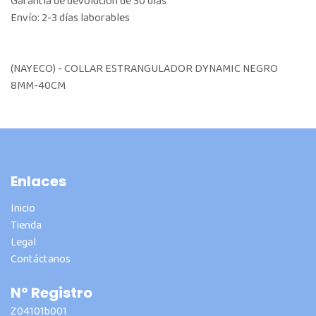
Garantía de devolución de 30 días
Envío: 2-3 días laborables
(NAYECO) - COLLAR ESTRANGULADOR DYNAMIC NEGRO
8MM-40CM
Enlaces
Inicio
Tienda
Legal
Contáctanos
Nº Registro
Z04101b001