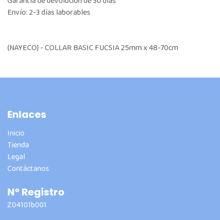
Garantía de devolución de 30 días
Envío: 2-3 días laborables
(NAYECO) - COLLAR BASIC FUCSIA 25mm x 48-70cm
Enlaces
Inicio
Tienda
Legal
Contáctanos
Nº Registro
Z04101b001