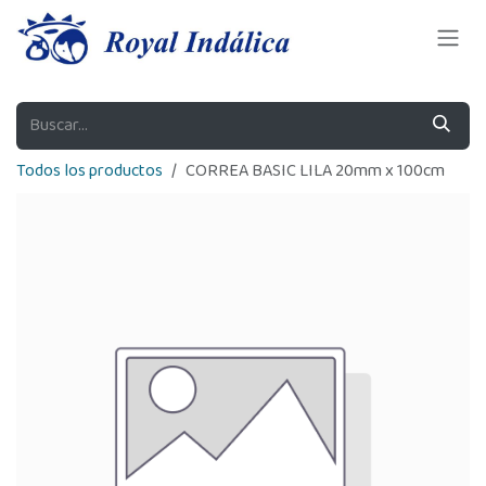
Ir al contenido
Todos los productos
CORREA BASIC LILA 20mm x 100cm