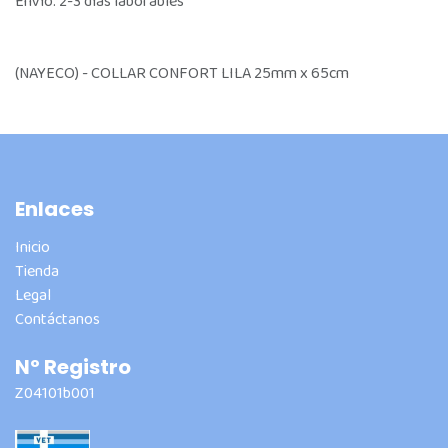
Envío: 2-3 días laborables
(NAYECO) - COLLAR CONFORT LILA 25mm x 65cm
Enlaces
Inicio
Tienda
Legal
Contáctanos
Nº Registro
Z04101b001