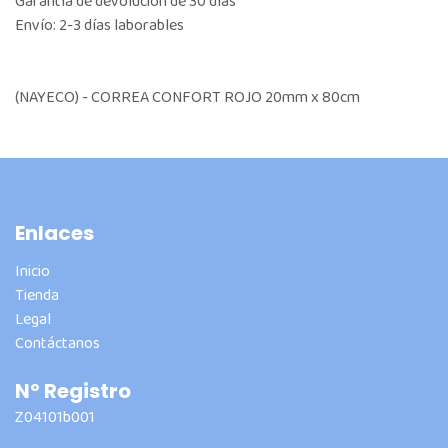
Garantía de devolución de 30 días
Envío: 2-3 días laborables
(NAYECO) - CORREA CONFORT ROJO 20mm x 80cm
Enlaces
Inicio
Tienda
Legal
Contáctanos
Nº Registro
Z04101b001