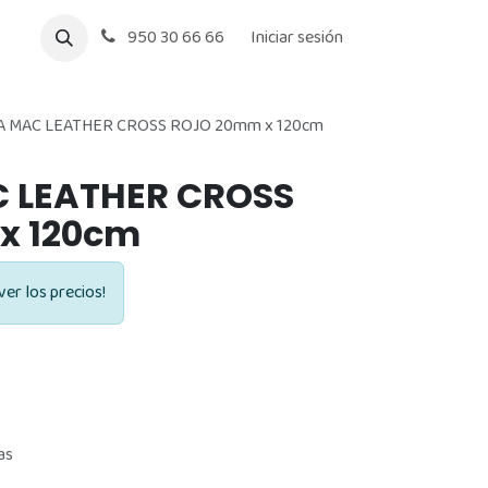
950 30 66 66
Iniciar sesión
 MAC LEATHER CROSS ROJO 20mm x 120cm
 LEATHER CROSS
x 120cm
ver los precios!
as