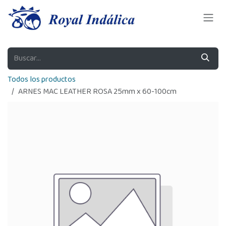
Ir al contenido
Todos los productos
ARNES MAC LEATHER ROSA 25mm x 60-100cm