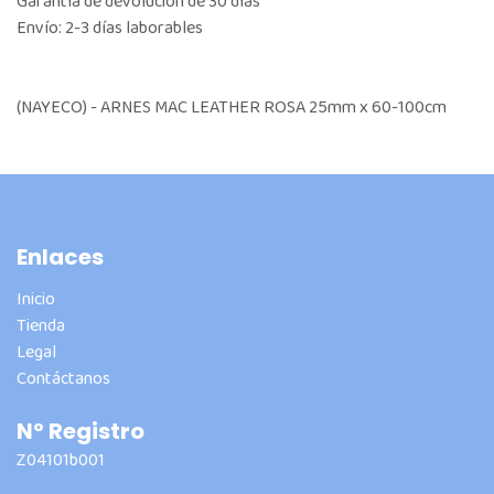
Garantía de devolución de 30 días
Envío: 2-3 días laborables
(NAYECO) - ARNES MAC LEATHER ROSA 25mm x 60-100cm
Enlaces
Inicio
Tienda
Legal
Contáctanos
Nº Registro
Z04101b001