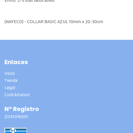
Envío: 2-3 días laborables
(NAYECO) - COLLAR BASIC AZUL 10mm x 20-30cm
Enlaces
Inicio
Tienda
Legal
Contáctanos
Nº Registro
Z04101b001