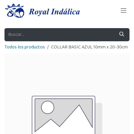
Ir al contenido
Todos los productos
COLLAR BASIC AZUL 10mm x 20-30cm