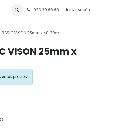
950 30 66 66
Iniciar sesión
 BASIC VISON 25mm x 48-70cm
IC VISON 25mm x
ver los precios!
as