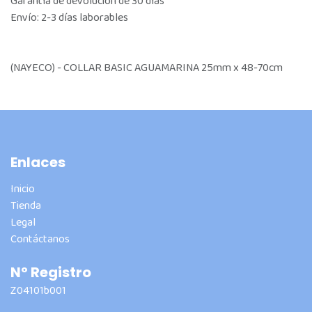
Garantía de devolución de 30 días
Envío: 2-3 días laborables
(NAYECO) - COLLAR BASIC AGUAMARINA 25mm x 48-70cm
Enlaces
Inicio
Tienda
Legal
Contáctanos
Nº Registro
Z04101b001