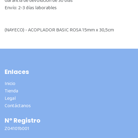
Garantía de devolución de 30 días
Envío: 2-3 días laborables
(NAYECO) - ACOPLADOR BASIC ROSA 15mm x 30,5cm
Enlaces
Inicio
Tienda
Legal
Contáctanos
Nº Registro
Z04101b001