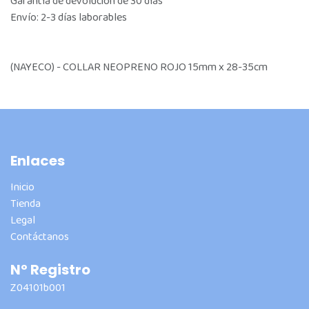
Garantía de devolución de 30 días
Envío: 2-3 días laborables
(NAYECO) - COLLAR NEOPRENO ROJO 15mm x 28-35cm
Enlaces
Inicio
Tienda
Legal
Contáctanos
Nº Registro
Z04101b001