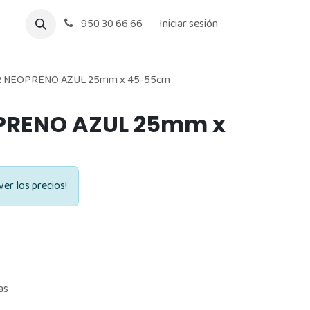
950 30 66 66
Iniciar sesión
 NEOPRENO AZUL 25mm x 45-55cm
PRENO AZUL 25mm x
ver los precios!
as