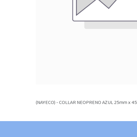
(NAYECO) - COLLAR NEOPRENO AZUL 25mm x 4