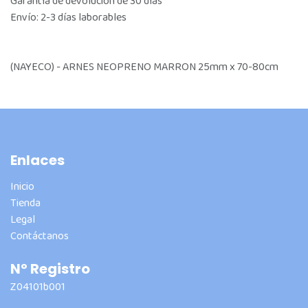
Garantía de devolución de 30 días
Envío: 2-3 días laborables
(NAYECO) - ARNES NEOPRENO MARRON 25mm x 70-80cm
Enlaces
Inicio
Tienda
Legal
Contáctanos
Nº Registro
Z04101b001