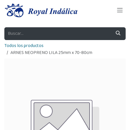
Ir al contenido
Todos los productos
ARNES NEOPRENO LILA 25mm x 70-80cm