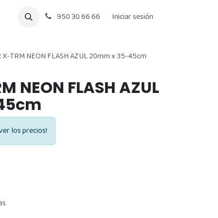
950 30 66 66
Iniciar sesión
 X-TRM NEON FLASH AZUL 20mm x 35-45cm
RM NEON FLASH AZUL
-45cm
ver los precios!
as