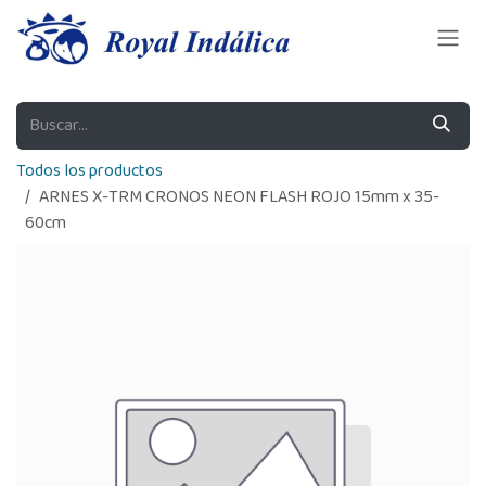
Ir al contenido
Todos los productos
ARNES X-TRM CRONOS NEON FLASH ROJO 15mm x 35-
60cm