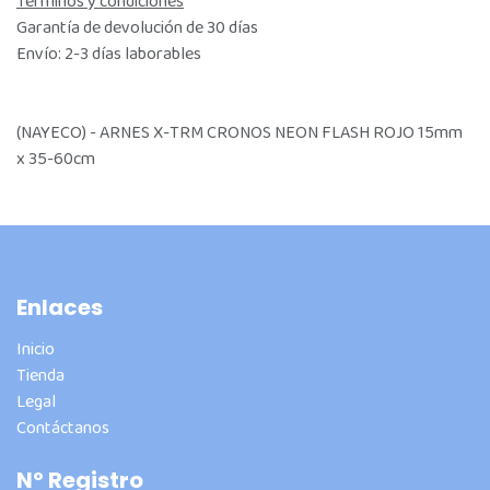
Términos y condiciones
Garantía de devolución de 30 días
Envío: 2-3 días laborables
(NAYECO) - ARNES X-TRM CRONOS NEON FLASH ROJO 15mm
x 35-60cm
Enlaces
Inicio
Tienda
Legal
Contáctanos
Nº Registro