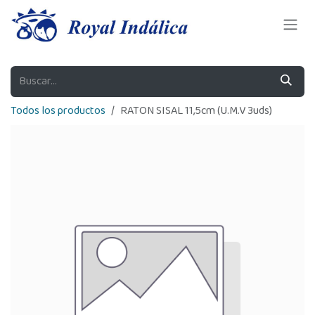
Ir al contenido
Todos los productos
RATON SISAL 11,5cm (U.M.V 3uds)