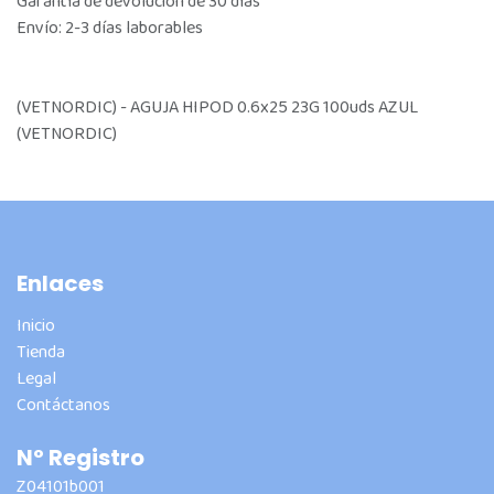
Garantía de devolución de 30 días
Envío: 2-3 días laborables
(VETNORDIC) - AGUJA HIPOD 0.6x25 23G 100uds AZUL
(VETNORDIC)
Enlaces
Inicio
Tienda
Legal
Contáctanos
Nº Registro
Z04101b001