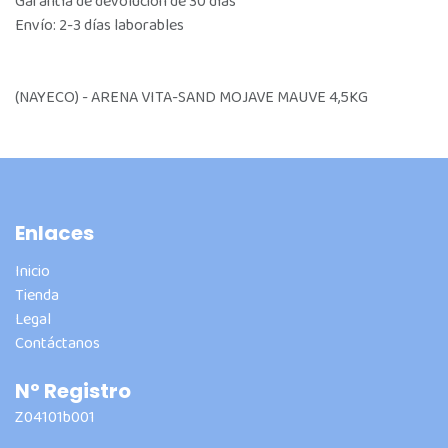
Garantía de devolución de 30 días
Envío: 2-3 días laborables
(NAYECO) - ARENA VITA-SAND MOJAVE MAUVE 4,5KG
Enlaces
Inicio
Tienda
Legal
Contáctanos
Nº Registro
Z04101b001