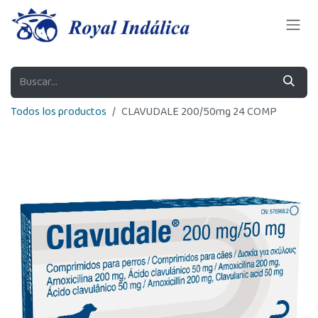
Ir al contenido
Todos los productos
CLAVUDALE 200/50mg 24 COMP