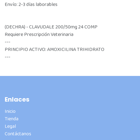
Envío: 2-3 días laborables
(DECHRA) - CLAVUDALE 200/50mg 24 COMP
Requiere Prescripción Veterinaria
---
PRINCIPIO ACTIVO: AMOXICILINA TRIHIDRATO
---
Enlaces
Inicio
Tienda
Legal
Contáctanos