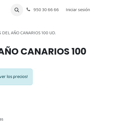
950 30 66 66
Iniciar sesión
S DEL AÑO CANARIOS 100 UD.
 AÑO CANARIOS 100
ver los precios!
as