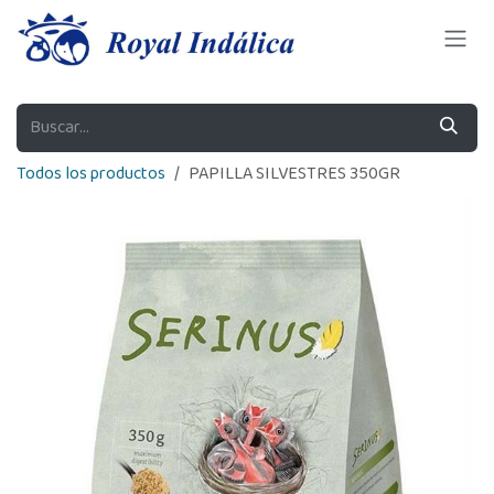
Ir al contenido
Todos los productos
PAPILLA SILVESTRES 350GR