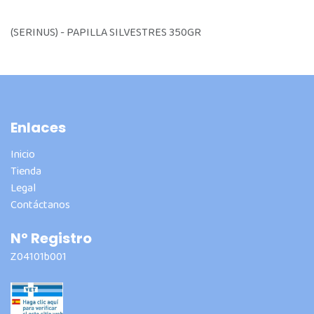
(SERINUS) - PAPILLA SILVESTRES 350GR
Enlaces
Inicio
Tienda
Legal
Contáctanos
Nº Registro
Z04101b001