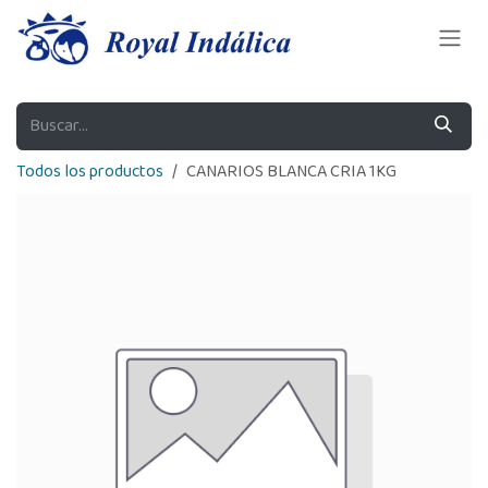
Ir al contenido
Todos los productos
CANARIOS BLANCA CRIA 1KG