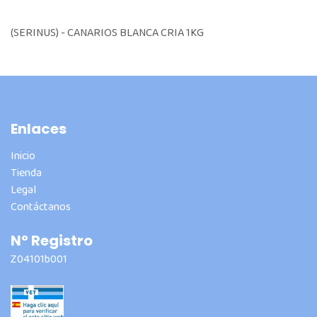
(SERINUS) - CANARIOS BLANCA CRIA 1KG
Enlaces
Inicio
Tienda
Legal
Contáctanos
Nº Registro
Z04101b001