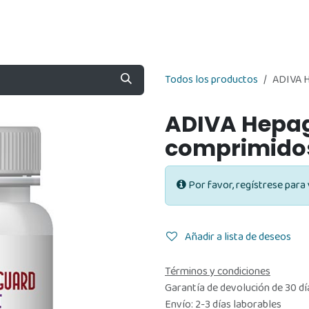
Nosotros
Contáctenos
Tienda
Todos los productos
ADIVA H
ADIVA Hepag
comprimido
Por favor, regístrese para 
Añadir a lista de deseos
Términos y condiciones
Garantía de devolución de 30 dí
Envío: 2-3 días laborables