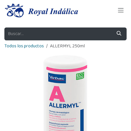
Ir al contenido
Todos los productos
ALLERMYL 250ml