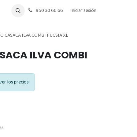
950 30 66 66
Iniciar sesión
O CASACA ILVA COMBI FUCSIA XL
SACA ILVA COMBI
ver los precios!
as