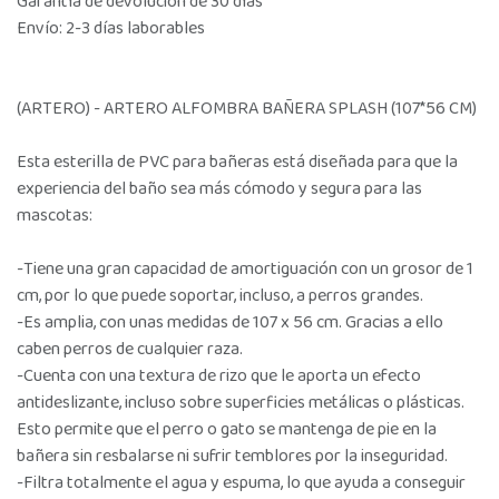
Garantía de devolución de 30 días
Envío: 2-3 días laborables
(ARTERO) - ARTERO ALFOMBRA BAÑERA SPLASH (107*56 CM)
Esta esterilla de PVC para bañeras está diseñada para que la
experiencia del baño sea más cómodo y segura para las
mascotas:
-Tiene una gran capacidad de amortiguación con un grosor de 1
cm, por lo que puede soportar, incluso, a perros grandes.
-Es amplia, con unas medidas de 107 x 56 cm. Gracias a ello
caben perros de cualquier raza.
-Cuenta con una textura de rizo que le aporta un efecto
antideslizante, incluso sobre superficies metálicas o plásticas.
Esto permite que el perro o gato se mantenga de pie en la
bañera sin resbalarse ni sufrir temblores por la inseguridad.
-Filtra totalmente el agua y espuma, lo que ayuda a conseguir