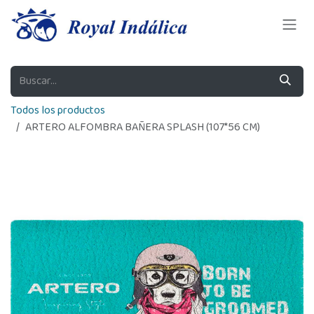
Ir al contenido
Todos los productos
ARTERO ALFOMBRA BAÑERA SPLASH (107*56 CM)