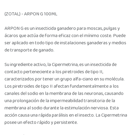
(ZOTAL) - ARPON G 100ML
ARPON G es un insecticida ganadero para moscas, pulgas y
ácaros que actúa de forma eficaz con el mínimo coste. Puede
ser aplicado en todo tipo de instalaciones ganaderas y medios
de transporte de ganado.
Su ingrediente activo, la Cipermetrina, es un insecticida de
contacto perteneciente a los piretroides de tipo II,
caracterizados por tener un grupo alfa-ciano en su molécula.
Los piretroides de tipo II afectan fundamentalmente a los
canales del sodio en la membrana de las neuronas, causando
una prolongación de la impermeabilidad transitoria de la
membrana al sodio durante la estimulación nerviosa. Esta
acción causa una rápida parálisis en el insecto. La Cipermetrina
posee un efecto rápido y persistente.