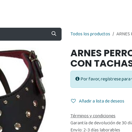
Nosotros
Contáctenos
Tienda
Todos los productos
ARNES 
ARNES PERRO
CON TACHA
Por favor, regístrese para 
Añadir a lista de deseos
Términos y condiciones
Garantía de devolución de 30 dí
Envío: 2-3 días laborables