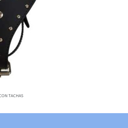
 CON TACHAS