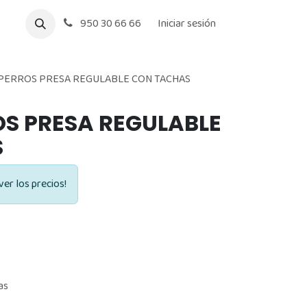
950 30 66 66
Iniciar sesión
PERROS PRESA REGULABLE CON TACHAS
S PRESA REGULABLE
S
ver los precios!
as