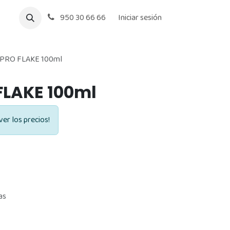
950 30 66 66
Iniciar sesión
PRO FLAKE 100ml
LAKE 100ml
ver los precios!
as