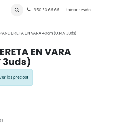
950 30 66 66
Iniciar sesión
PANDERETA EN VARA 40cm (U.M.V 3uds)
ERETA EN VARA
 3uds)
ver los precios!
as