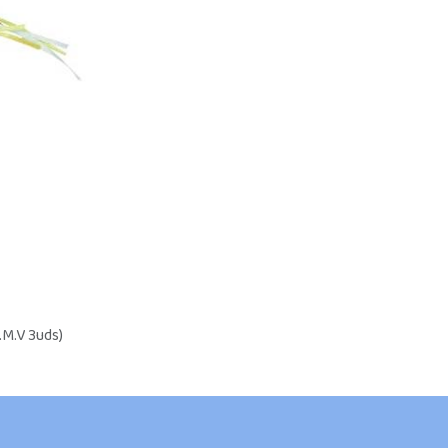
M.V 3uds)