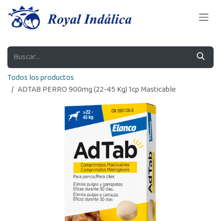
Ir al contenido
Todos los productos
ADTAB PERRO 900mg (22-45 Kg) 1cp Masticable