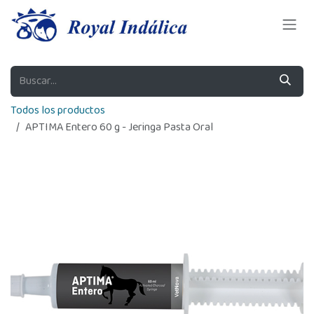
Ir al contenido
Todos los productos
APTIMA Entero 60 g - Jeringa Pasta Oral