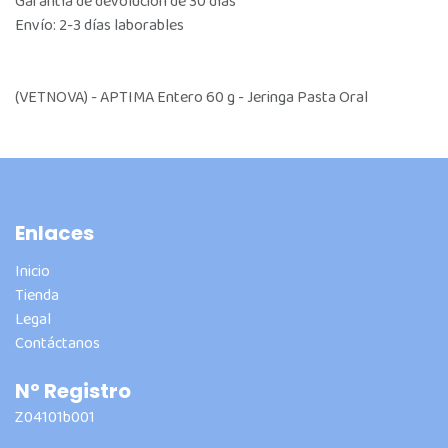
Garantía de devolución de 30 días
Envío: 2-3 días laborables
(VETNOVA) - APTIMA Entero 60 g - Jeringa Pasta Oral
Enlaces
Inicio
Tienda
Legal
Contáctanos
Nº Registro
Z04101b001